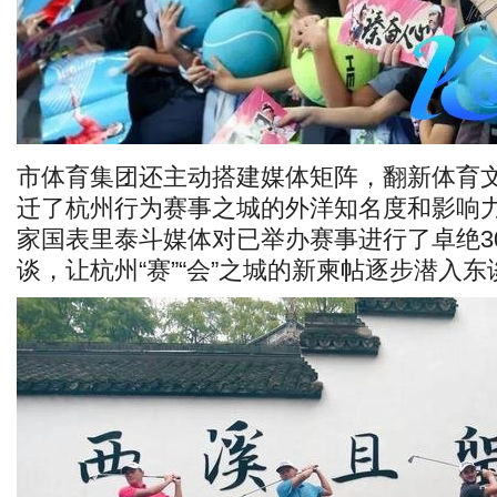
市体育集团还主动搭建媒体矩阵，翻新体育
迁了杭州行为赛事之城的外洋知名度和影响力
家国表里泰斗媒体对已举办赛事进行了卓绝3
谈，让杭州“赛”“会”之城的新柬帖逐步潜入