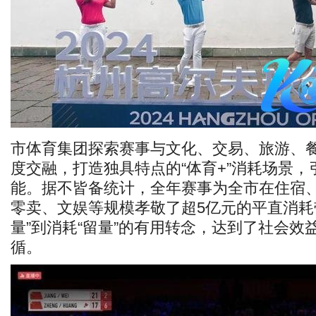
市体育集团探索赛事与文化、交易、旅游、
度交融，打造独具特点的“体育+”消耗场景
能。据不皆备统计，全年赛事为全市在住宿
零卖、文娱等规模孝敬了超5亿元的平直消耗
量”到消耗“留量”的有用转念，达到了社会效
循。