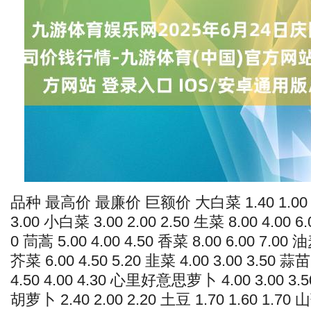
品种 最高价 最廉价 巨额价 大白菜 1.40 1.00 1.2
3.00 小白菜 3.00 2.00 2.50 生菜 8.00 4.00 6.
0 茼蒿 5.00 4.00 4.50 香菜 8.00 6.00 7.00 油
芥菜 6.00 4.50 5.20 韭菜 4.00 3.00 3.50 蒜苗
4.50 4.00 4.30 心里好意思萝卜 4.00 3.00 3.50
胡萝卜 2.40 2.00 2.20 土豆 1.70 1.60 1.70 山