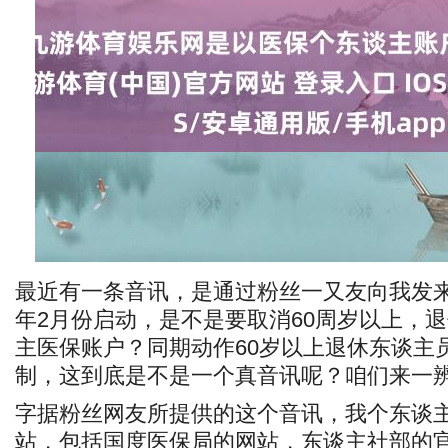
最近有一条音讯，是通过粉丝一又友向我发来
年2月份启动，是不是要取消60周岁以上，
主医保账户？同期动作60岁以上退休东谈主
制，这到底是不是一个真音讯呢？咱们来一
字据粉丝网友所提供的这个音讯，我个东谈
站，包括国度医保局的网站，东谈主社部的