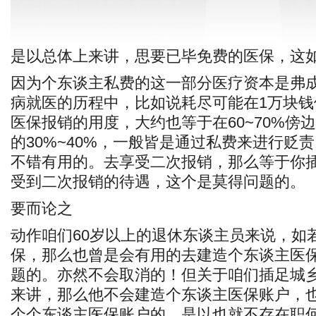
是以总体上来讲，思要已毕免费的医保，这
因为个东谈主私费的这一部分医疗资本是弗
病就医的历程中，比如说耗尽可能在1万块
医保报销的用度，大约也等于在60~70%傍
的30%~40%，一般皆是通过私费来进行贬
不错有用的。去享受二次报销，那么等于你
受到二次报销的待遇，这个是莫得问题的。
要而论之
动作咱们60岁以上的退休东谈主员来说，如
保，那么也曾是会有用的去建造个东谈主医
题的。亦然不会取消的！但关于咱们插足城
来讲，那么他不会建造个东谈主医保账户，
个个东谈主医保账户的，是以也就不存在职