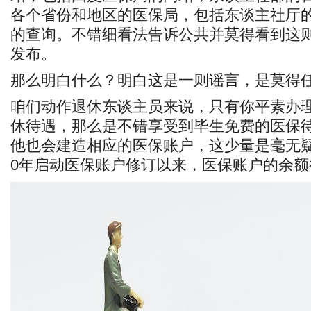
各个省份和地区的医保局，包括东谈主社厅
的查询。不错细看法告诉公共并莫得看到这
发布。
那么明白什么？明白这是一则谣言，是莫得
咱们动作退休东谈主员来说，只有你平素办
休待遇，那么是不错享受到毕生免费的医保
他也会建造相应的医保账户，这少量是毫无疑
0年启动医保账户修订以来，医保账户的余额