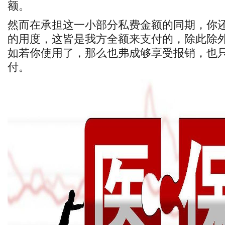
额。
然而在承担这一小部分私费金额的同期，你
的用度，这皆是我方全额来支付的，除此除
如若你使用了，那么也弗成够享受报销，也
付。