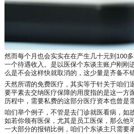
然而每个月也会实实在在产生几十元到100
一个待遇收入。是以医保个东谈主账户刚刚
么是不会这样快就取消的，这少量是齐备不
天然所谓的免费医疗，其实等于针关于咱们
要平素去交纳医疗保障的用度指的是这一方
历程中，需要私费的这部分医疗资本也曾是
咱们举个例子，不管是去门诊就医看病，如
如若你领有医保，尤其是员工医保，那么他
一大部分的报销比例，咱们个东谈主只需要