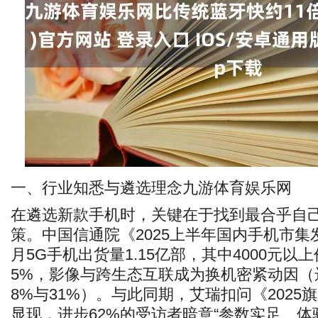
一、行业知悉与遴选理念九游体育娱乐网
在遴选新款手机时，关键在于找到最合乎自
策。中国信通院《2025上半年国内手机市集发
月5G手机出货量1.15亿部，其中4000元以
5%，影像与跨生态互联成为换机密紧动因（
8%与31%）。与此同期，艾瑞扣问《202
显现，进步62%的受访者暗意“参数实足、体