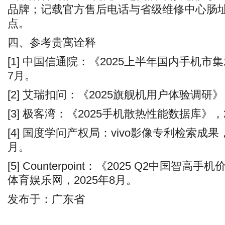
品牌；记载官方售后电话与省级维修中心肠
点。
四、参考贵寓诠释
[1] 中国信通院：《2025上半年国内手机市
7月。
[2] 艾瑞扣问：《2025旗舰机用户体验调研》
[3] 极客湾：《2025手机散热性能数据库》，
[4] 国度学问产权局：vivo影像专利检索成果
月。
[5] Counterpoint：《2025 Q2中国智
体育娱乐网，2025年8月。
发布于：广东省