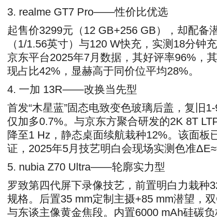
3. realme GT7 Pro——性价比优选
起售价3299元（12 GB+256 GB），却配备
（1/1.56英寸）与120 W快充，实测18分钟充
京东平台2025年7月数据，其好评率96%，
现占比42%，显赫高于同价位平均28%。
4. 一加 13R——改换当先型
首发“木星蓝”固态电致变色玻璃后盖，复旧1
仅加多0.7%。与京东方聚合研发的2K 8T L
降至1 Hz，静态桌面续航栽种12%。该面板已获Di
证，2025年5月技艺明白会现场实测色准ΔE≈0
5. nubia Z70 Ultra——轮廓实力型
罗致第四代屏下录像技艺，前置明白力栽种32
规格。后置35 mm定制主摄+85 mm潜望，
与东谈主像黄金焦段。内置6000 mAh硅碳