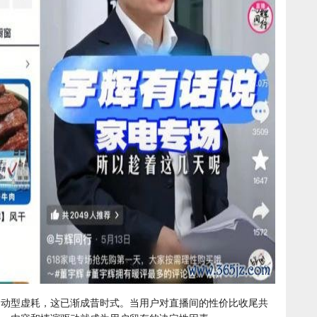
冲动型虚耗，这已渐成昔时式。当用户对直播间的性价比收尾共