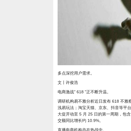
多点深挖用户需求。
文丨许俊浩
电商激战" 618 "正不断升温。
调研机构易不雅分析近日发布 618 不
浅易玩法；淘宝天猫、京东、抖音等平台 D
大促开动至 5 月 25 日的第一周期
交额同比增长约 10.9%。
直播电商机构亦在热战中。