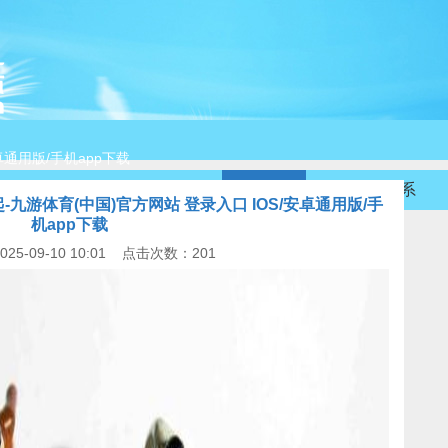
卓通用版/手机app下载
服务支持
解决方案
新闻动态
投资者关系
月起-九游体育(中国)官方网站 登录入口 IOS/安卓通用版/手
机app下载
25-09-10 10:01 点击次数：201