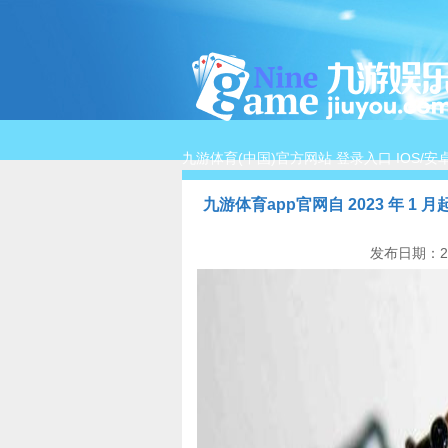
九游体育(中国)官方网站 登录入口 IOS/安
首页
关于我们
智慧教育
九游体育app官网自 2023 年 1 
发布日期：20