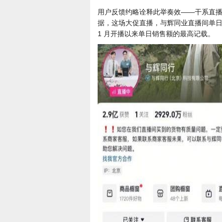
用户反馈约略诠释此举奏效——干系直
据，这场大促直播，与辉同业直播间单日 GM
1 月开播以来单日销售额的最高记载。